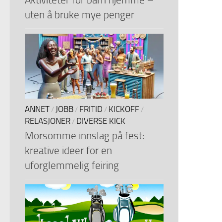
uten å bruke mye penger
ANNET
JOBB
FRITID
KICKOFF
/
/
/
/
RELASJONER
DIVERSE KICK
/
Morsomme innslag på fest:
kreative ideer for en
uforglemmelig feiring