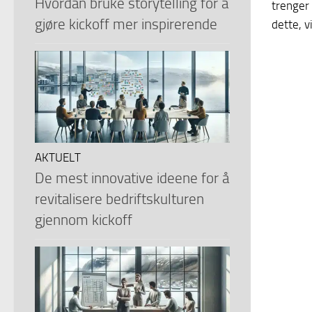
Hvordan bruke storytelling for å
trenger 
gjøre kickoff mer inspirerende
dette, v
AKTUELT
De mest innovative ideene for å
revitalisere bedriftskulturen
gjennom kickoff