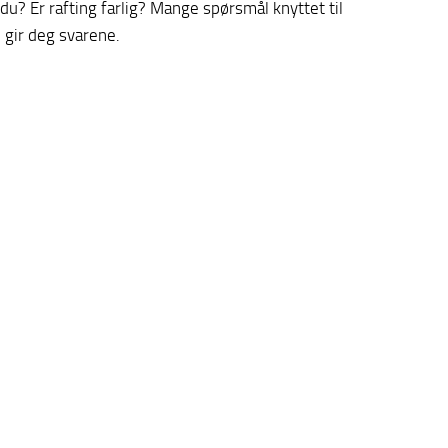
du? Er rafting farlig? Mange spørsmål knyttet til
i gir deg svarene.