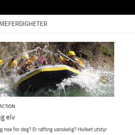
MEFERDIGHETER
 ACTION
ng elv
ng noe for deg? Er rafting vanskelig? Hvilket utstyr