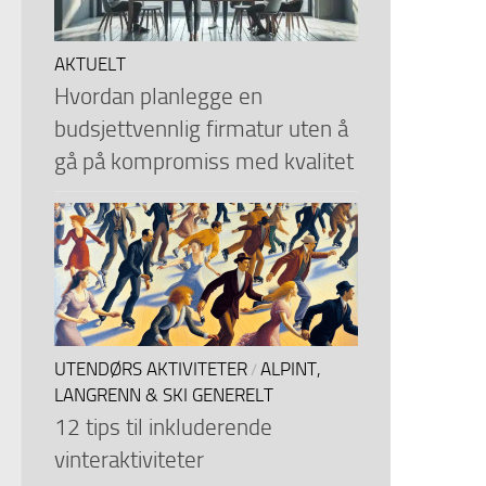
AKTUELT
Hvordan planlegge en
budsjettvennlig firmatur uten å
gå på kompromiss med kvalitet
UTENDØRS AKTIVITETER
ALPINT,
/
LANGRENN & SKI GENERELT
12 tips til inkluderende
vinteraktiviteter