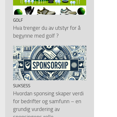
GOLF
Hva trenger du av utstyr for å
begynne med golf ?
SUKSESS
Hvordan sponsing skaper verdi
for bedrifter og samfunn – en
grundig vurdering av
sponsingens rolle