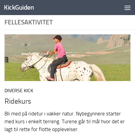
KickGuiden
Skip to content
FELLESAKTIVITET
DIVERSE KICK
Ridekurs
Bli med på ridetur i vakker natur. Nybegynnere starter
med kurs i enkelt terreng. Turene går til mål hvor det er
lagt til rette for flotte opplevelser.