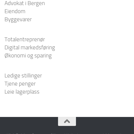
Advokat i Bergen
Eiendom
Byggevarer
Totalentreprenør
Digital markedsføring
Økonomi og sparing
Ledige stillinger
Tjene penger
Leie lagerplass