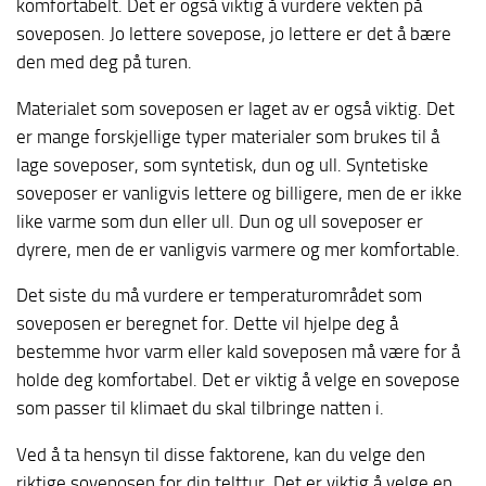
komfortabelt. Det er også viktig å vurdere vekten på
soveposen. Jo lettere sovepose, jo lettere er det å bære
den med deg på turen.
Materialet som soveposen er laget av er også viktig. Det
er mange forskjellige typer materialer som brukes til å
lage soveposer, som syntetisk, dun og ull. Syntetiske
soveposer er vanligvis lettere og billigere, men de er ikke
like varme som dun eller ull. Dun og ull soveposer er
dyrere, men de er vanligvis varmere og mer komfortable.
Det siste du må vurdere er temperaturområdet som
soveposen er beregnet for. Dette vil hjelpe deg å
bestemme hvor varm eller kald soveposen må være for å
holde deg komfortabel. Det er viktig å velge en sovepose
som passer til klimaet du skal tilbringe natten i.
Ved å ta hensyn til disse faktorene, kan du velge den
riktige soveposen for din telttur. Det er viktig å velge en