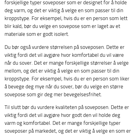
forskjellige typer soveposer som er designet for å holde
deg varm, og det er viktig å velge en som passer til din
kroppstype. For eksempel, hvis du er en person som lett
blir kald, bør du velge en sovepose som er laget av et
materiale som er godt isolert.
Du bør også vurdere størrelsen på soveposen. Dette er
viktig fordi det vil avgjøre hvor komfortabel du vil være
når du sover. Det er mange forskjellige størrelser å velge
mellom, og det er viktig å velge en som passer til din
kroppstype. For eksempel, hvis du er en person som liker
å bevege deg mye når du sover, bør du velge en større
sovepose som gir deg mer bevegelsesfrihet.
Til slutt bør du vurdere kvaliteten på soveposen. Dette er
viktig fordi det vil avgjøre hvor godt den vil holde deg
varm og komfortabel. Det er mange forskjellige typer
soveposer på markedet, og det er viktig å velge en som er