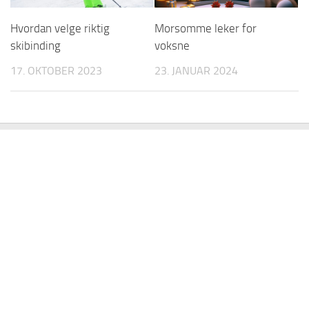
Hvordan velge riktig
Morsomme leker for
skibinding
voksne
17. OKTOBER 2023
23. JANUAR 2024