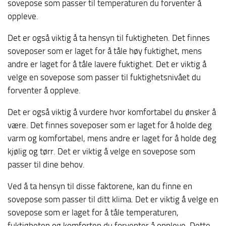
sovepose som passer til temperaturen du forventer å
oppleve.
Det er også viktig å ta hensyn til fuktigheten. Det finnes
soveposer som er laget for å tåle høy fuktighet, mens
andre er laget for å tåle lavere fuktighet. Det er viktig å
velge en sovepose som passer til fuktighetsnivået du
forventer å oppleve.
Det er også viktig å vurdere hvor komfortabel du ønsker å
være. Det finnes soveposer som er laget for å holde deg
varm og komfortabel, mens andre er laget for å holde deg
kjølig og tørr. Det er viktig å velge en sovepose som
passer til dine behov.
Ved å ta hensyn til disse faktorene, kan du finne en
sovepose som passer til ditt klima. Det er viktig å velge en
sovepose som er laget for å tåle temperaturen,
fuktigheten og komforten du forventer å oppleve. Dette