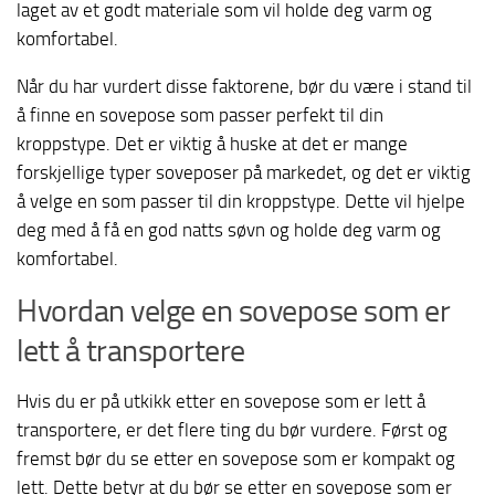
laget av et godt materiale som vil holde deg varm og
komfortabel.
Når du har vurdert disse faktorene, bør du være i stand til
å finne en sovepose som passer perfekt til din
kroppstype. Det er viktig å huske at det er mange
forskjellige typer soveposer på markedet, og det er viktig
å velge en som passer til din kroppstype. Dette vil hjelpe
deg med å få en god natts søvn og holde deg varm og
komfortabel.
Hvordan velge en sovepose som er
lett å transportere
Hvis du er på utkikk etter en sovepose som er lett å
transportere, er det flere ting du bør vurdere. Først og
fremst bør du se etter en sovepose som er kompakt og
lett. Dette betyr at du bør se etter en sovepose som er