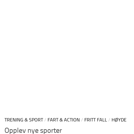
TRENING & SPORT
/
FART & ACTION
/
FRITT FALL
/
HØYDE
Opplev nye sporter