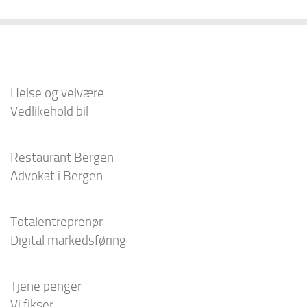
Helse og velvære
Vedlikehold bil
Restaurant Bergen
Advokat i Bergen
Totalentreprenør
Digital markedsføring
Tjene penger
Vi fikser