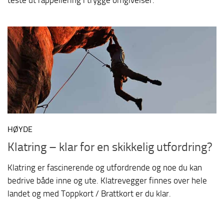
HØYDE
Klatring – klar fo r en skikkelig utfordring?
Klatring er fascinerende og utfordrende og noe du kan
bedrive både inne og ute. Klatrevegger finnes over hele
landet og med Toppkort / Brattkort er du klar.