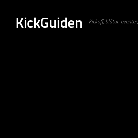
Skip to content
KickGuiden
Kickoff, blåtur, evente