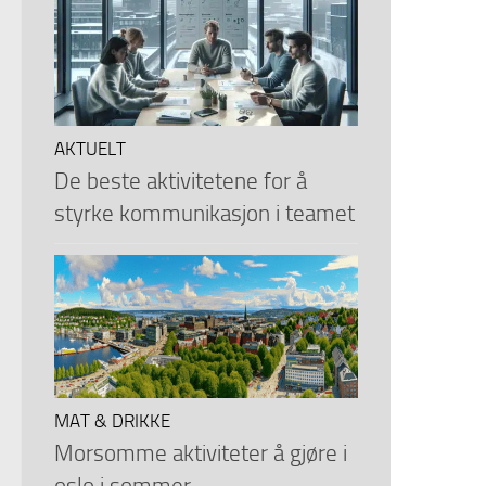
AKTUELT
De beste aktivitetene for å
styrke kommunikasjon i teamet
MAT & DRIKKE
Morsomme aktiviteter å gjøre i
oslo i sommer