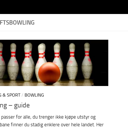
IFTSBOWLING
G & SPORT
/
BOWLING
ng – guide
passer for alle, du trenger ikke kjøpe utstyr og
bane finner du stadig enklere over hele landet. Her