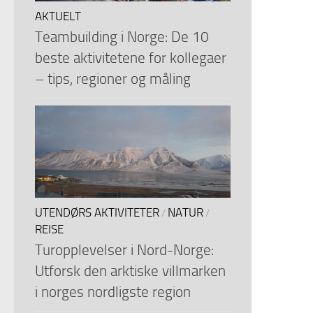
AKTUELT
Teambuilding i Norge: De 10
beste aktivitetene for kollegaer
– tips, regioner og måling
UTENDØRS AKTIVITETER
NATUR
/
/
REISE
Turopplevelser i Nord-Norge:
Utforsk den arktiske villmarken
i norges nordligste region