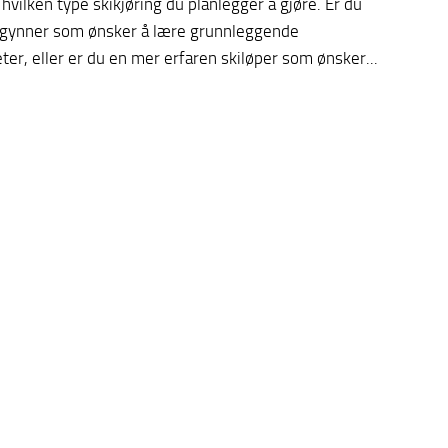
hvilken type skikjøring du planlegger å gjøre. Er du
gynner som ønsker å lære grunnleggende
ter, eller er du en mer erfaren skiløper som ønsker...