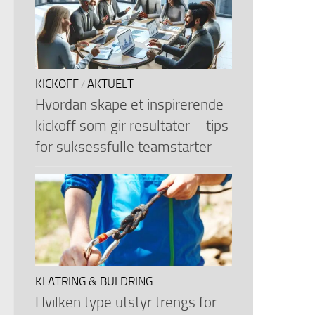
KICKOFF
AKTUELT
/
Hvordan skape et inspirerende
kickoff som gir resultater – tips
for suksessfulle teamstarter
KLATRING & BULDRING
Hvilken type utstyr trengs for