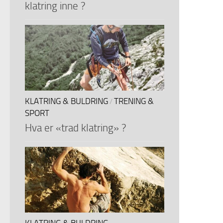
klatring inne ?
KLATRING & BULDRING
TRENING &
/
SPORT
Hva er «trad klatring» ?