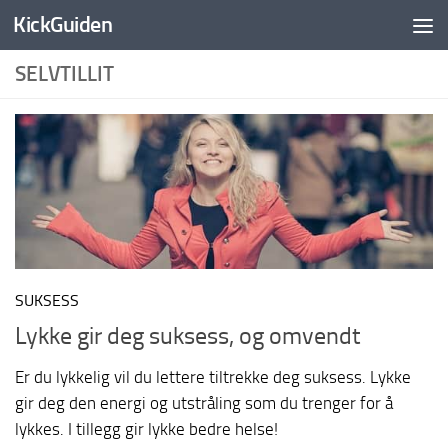
KickGuiden
Skip to content
SELVTILLIT
SUKSESS
Lykke gir deg suksess, og omvendt
Er du lykkelig vil du lettere tiltrekke deg suksess. Lykke
gir deg den energi og utstråling som du trenger for å
lykkes. I tillegg gir lykke bedre helse!