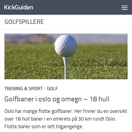
KickGuiden
Skip to content
GOLFSPILLERE
TRENING & SPORT
/
GOLF
Golfbaner i oslo og omegn – 18 hull
Oslo har mange flotte golfbaner. Her finner du en oversikt
over 18 hull baner i en omkrets på 30 km rundt Oslo.
Flotte baner som er lett tilgjengelige.