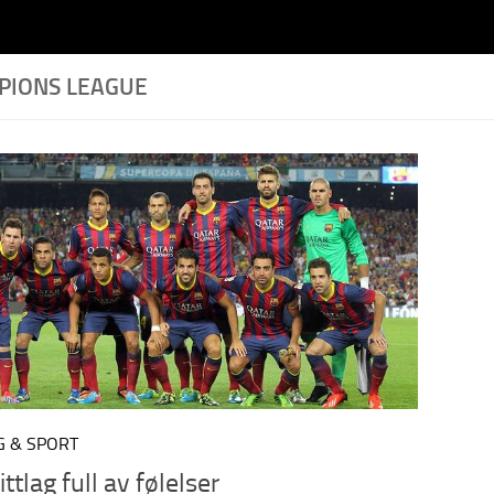
PIONS LEAGUE
G & SPORT
ttlag full av følelser