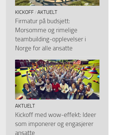
KICKOFF
AKTUELT
/
Firmatur på budsjett:
Morsomme og rimelige
teambuilding-opplevelser i
Norge for alle ansatte
AKTUELT
Kickoff med wow-effekt: Ideer
som imponerer og engasjerer
ansatte