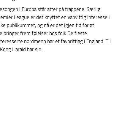
esongen i Europa står atter på trappene. Særlig
emier League er det knyttet en vanvittig interesse i
ke publikummet, og nå er det igjen tid for at
 bringer frem følelser hos folk.De fleste
nteresserte nordmenn har et favorittlag i England. Til
ong Harald har sin...