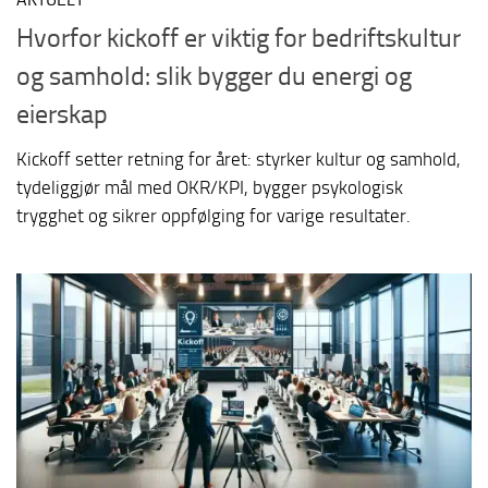
Hvorfor kickoff er viktig for bedriftskultur
og samhold: slik bygger du energi og
eierskap
Kickoff setter retning for året: styrker kultur og samhold,
tydeliggjør mål med OKR/KPI, bygger psykologisk
trygghet og sikrer oppfølging for varige resultater.