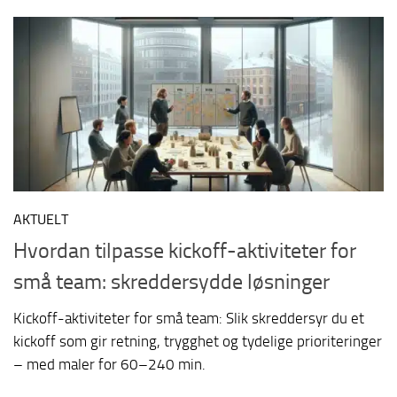
AKTUELT
Hvordan tilpasse kickoff-aktiviteter for
små team: skreddersydde løsninger
Kickoff-aktiviteter for små team: Slik skreddersyr du et
kickoff som gir retning, trygghet og tydelige prioriteringer
– med maler for 60–240 min.