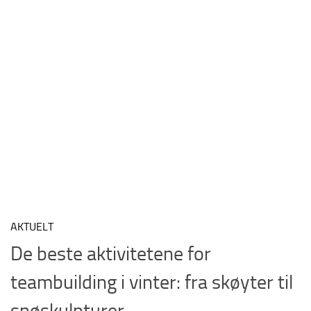
AKTUELT
De beste aktivitetene for
teambuilding i vinter: fra skøyter til
snøskulpturer