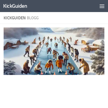
KickGuiden
Skip to content
KICKGUIDEN
BLOGG