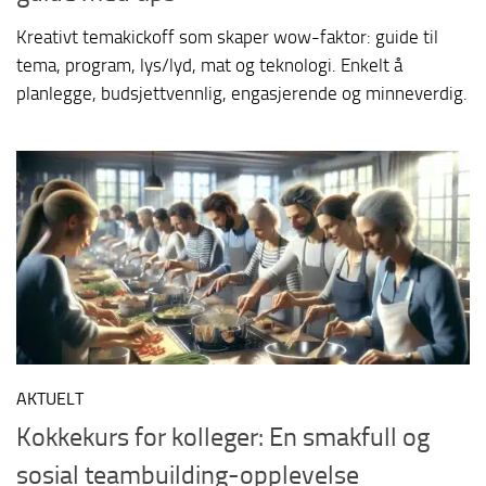
Kreativt temakickoff som skaper wow-faktor: guide til
tema, program, lys/lyd, mat og teknologi. Enkelt å
planlegge, budsjettvennlig, engasjerende og minneverdig.
AKTUELT
Kokkekurs for kolleger: En smakfull og
sosial teambuilding-opplevelse