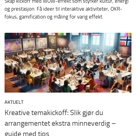
Skap kickoff med WOW-effekt som styrker kultur, energi
og prestasjon. Få ideer til interaktive aktiviteter, OKR-
fokus, gamification og måling for varig effekt.
AKTUELT
Kreative temakickoff: Slik gjør du
arrangementet ekstra minneverdig –
guide med tips