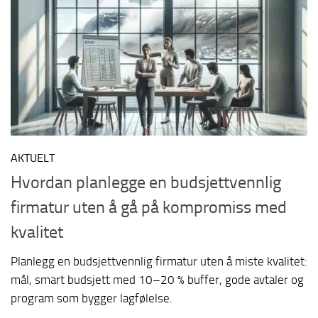
AKTUELT
Hvordan planlegge en budsjettvennlig
firmatur uten å gå på kompromiss med
kvalitet
Planlegg en budsjettvennlig firmatur uten å miste kvalitet:
mål, smart budsjett med 10–20 % buffer, gode avtaler og
program som bygger lagfølelse.