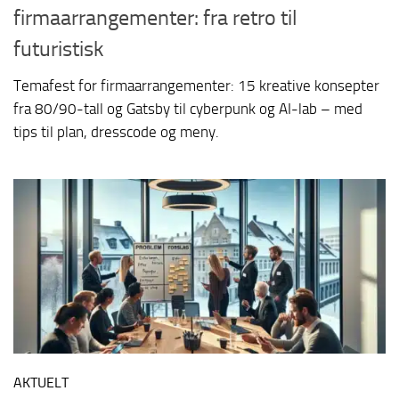
firmaarrangementer: fra retro til
futuristisk
Temafest for firmaarrangementer: 15 kreative konsepter
fra 80/90-tall og Gatsby til cyberpunk og AI-lab – med
tips til plan, dresscode og meny.
AKTUELT