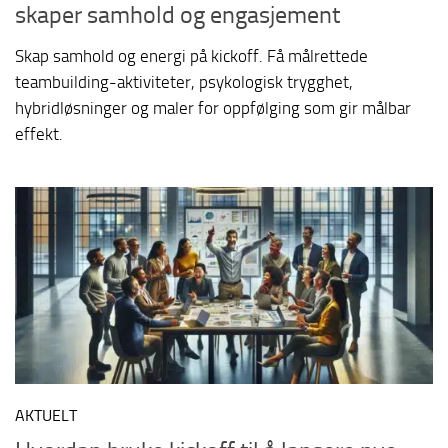
skaper samhold og engasjement
Skap samhold og energi på kickoff. Få målrettede
teambuilding-aktiviteter, psykologisk trygghet,
hybridløsninger og maler for oppfølging som gir målbar
effekt.
AKTUELT