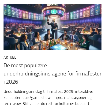
AKTUELT
De mest populære
underholdningsinnslagene for firmafester
i 2026
Underholdningsinnslag til firmafest 2025: interaktive
konsepter, quiz/game show, impro, matstasjoner og
tech-wow. Slik velger du rett for kultur og budsjett.