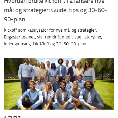
Hvordan bruke kickoff til å lansere nye
mål og strategier: Guide, tips og 30-60-
90-plan
Kickoff som katalysator for nye mål og strategier.
Engasjer teamet, vis fremdrift med visuell storyline,
ledersponsing, OKR/KPI og 30-60-90-plan.
AKTUELT