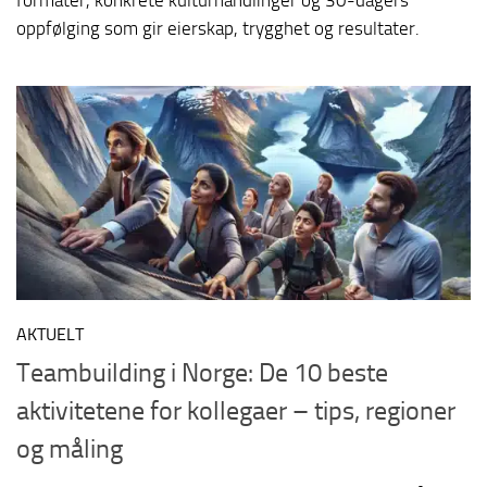
formater, konkrete kulturhandlinger og 30-dagers
oppfølging som gir eierskap, trygghet og resultater.
AKTUELT
Teambuilding i Norge: De 10 beste
aktivitetene for kollegaer – tips, regioner
og måling