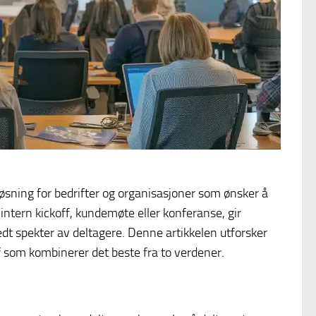
sning for bedrifter og organisasjoner som ønsker å
intern kickoff, kundemøte eller konferanse, gir
bredt spekter av deltagere. Denne artikkelen utforsker
 som kombinerer det beste fra to verdener.