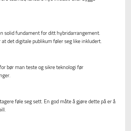
en solid fundament for ditt hybridarrangement.
t det digitale publikum føler seg like inkludert.
for bør man teste og sikre teknologi før
nger.
eltagere føle seg sett. En god måte å gjøre dette på er å
ll.