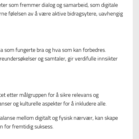
iteter som fremmer dialog og samarbeid, som digitale
erne følelsen av å være aktive bidragsytere, uavhengig
 hva som fungerte bra og hva som kan forbedres.
reundersøkelser og samtaler, gir verdifulle innsikter
et etter målgruppen for å sikre relevans og
er og kulturelle aspekter for å inkludere alle.
alanse mellom digitalt og fysisk nærvær, kan skape
n for fremtidig suksess.