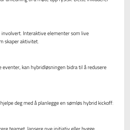
e involvert. Interaktive elementer som live
 skaper aktivitet.
 eventer, kan hybridløsningen bidra til å redusere
 hjelpe deg med å planlegge en sømløs hybrid kickoff:
re teamet, lansere nye initiativ eller bygge