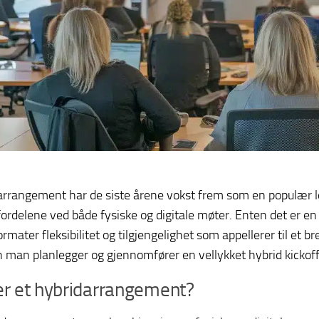
arrangement har de siste årene vokst frem som en populær lø
fordelene ved både fysiske og digitale møter. Enten det er en 
rmater fleksibilitet og tilgjengelighet som appellerer til et 
 man planlegger og gjennomfører en vellykket hybrid kickoff
er et hybridarrangement?