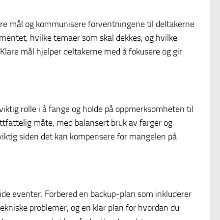
 klare mål og kommunisere forventningene til deltakerne
mentet, hvilke temaer som skal dekkes, og hvilke
Klare mål hjelper deltakerne med å fokusere og gir
viktig rolle i å fange og holde på oppmerksomheten til
ttfattelig måte, med balansert bruk av farger og
lt viktig siden det kan kompensere for mangelen på
ide eventer. Forbered en backup-plan som inkluderer
kniske problemer, og en klar plan for hvordan du